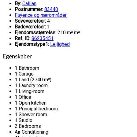
By:
Callian
Postnummer:
83440
Fayence og nærområder
Soveværelser:
4
Badeværelser:
1
Ejendomsstørrelse:
210 m² m²
Ref. ID:
86235451
Ejendomstype1:
Lejlighed
Egenskaber
1 Bathroom
1 Garage
1 Land (2740 m²)
1 Laundry room
1 Living-room
1 Office
1 Open kitchen
1 Principal bedroom
1 Shower room
1 Studio
2 Bedrooms
Air Conditioning