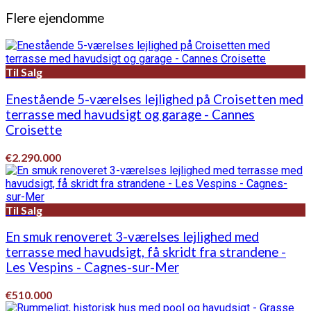
Flere ejendomme
Til Salg
Enestående 5-værelses lejlighed på Croisetten med
terrasse med havudsigt og garage - Cannes
Croisette
€2.290.000
Til Salg
En smuk renoveret 3-værelses lejlighed med
terrasse med havudsigt, få skridt fra strandene -
Les Vespins - Cagnes-sur-Mer
€510.000