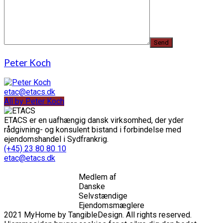
Peter Koch
etac@etacs.dk
All by Peter Koch
ETACS er en uafhængig dansk virksomhed, der yder
rådgivning- og konsulent bistand i forbindelse med
ejendomshandel i Sydfrankrig.
(+45) 23 80 80 10
etac@etacs.dk
Medlem af
Danske
Selvstændige
Ejendomsmæglere
2021 MyHome by TangibleDesign. All rights reserved.