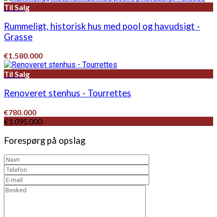
Til Salg
Rummeligt, historisk hus med pool og havudsigt -
Grasse
€1.580.000
Til Salg
Renoveret stenhus - Tourrettes
€780.000
€1.095.000
Forespørg på opslag