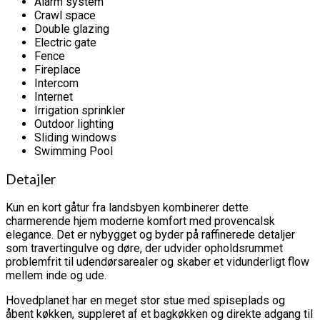
Alarm system
Crawl space
Double glazing
Electric gate
Fence
Fireplace
Intercom
Internet
Irrigation sprinkler
Outdoor lighting
Sliding windows
Swimming Pool
Detajler
Kun en kort gåtur fra landsbyen kombinerer dette
charmerende hjem moderne komfort med provencalsk
elegance. Det er nybygget og byder på raffinerede detaljer
som travertingulve og døre, der udvider opholdsrummet
problemfrit til udendørsarealer og skaber et vidunderligt flow
mellem inde og ude.
Hovedplanet har en meget stor stue med spiseplads og
åbent køkken, suppleret af et bagkøkken og direkte adgang til