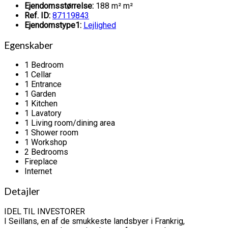
Ejendomsstørrelse:
188 m² m²
Ref. ID:
87119843
Ejendomstype1:
Lejlighed
Egenskaber
1 Bedroom
1 Cellar
1 Entrance
1 Garden
1 Kitchen
1 Lavatory
1 Living room/dining area
1 Shower room
1 Workshop
2 Bedrooms
Fireplace
Internet
Detajler
IDEL TIL INVESTORER
I Seillans, en af ​​de smukkeste landsbyer i Frankrig,