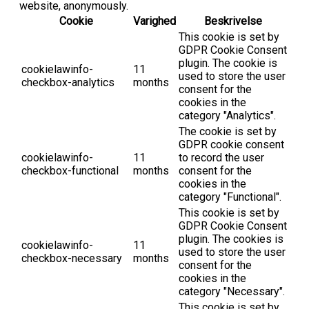
website, anonymously.
Cookie
Varighed
Beskrivelse
This cookie is set by
GDPR Cookie Consent
plugin. The cookie is
cookielawinfo-
11
used to store the user
checkbox-analytics
months
consent for the
cookies in the
category "Analytics".
The cookie is set by
GDPR cookie consent
cookielawinfo-
11
to record the user
checkbox-functional
months
consent for the
cookies in the
category "Functional".
This cookie is set by
GDPR Cookie Consent
plugin. The cookies is
cookielawinfo-
11
used to store the user
checkbox-necessary
months
consent for the
cookies in the
category "Necessary".
This cookie is set by