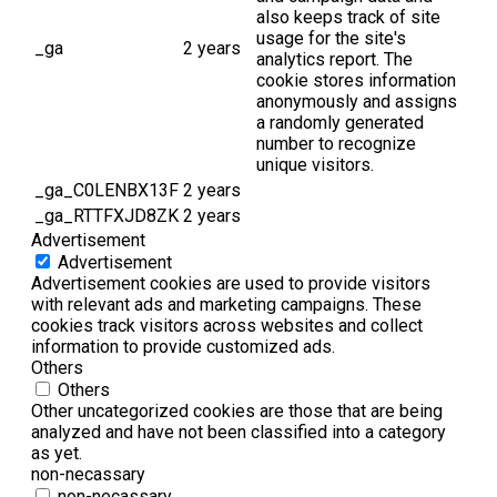
also keeps track of site
usage for the site's
_ga
2 years
analytics report. The
cookie stores information
anonymously and assigns
a randomly generated
number to recognize
unique visitors.
_ga_C0LENBX13F
2 years
_ga_RTTFXJD8ZK
2 years
Advertisement
Advertisement
Advertisement cookies are used to provide visitors
with relevant ads and marketing campaigns. These
cookies track visitors across websites and collect
information to provide customized ads.
Others
Others
Other uncategorized cookies are those that are being
analyzed and have not been classified into a category
as yet.
non-necassary
non-necassary