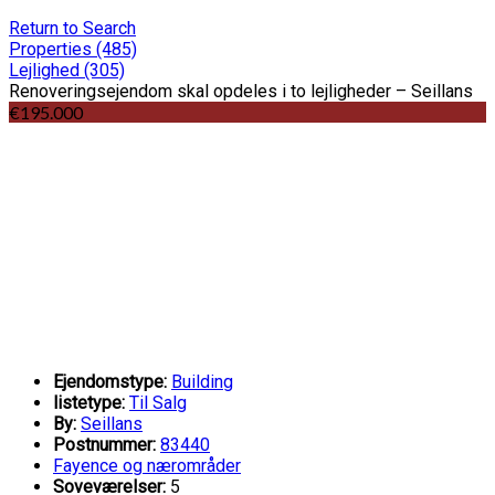
Return to Search
Properties
(485)
Lejlighed
(305)
Renoveringsejendom skal opdeles i to lejligheder – Seillans
€195.000
Ejendomstype:
Building
listetype:
Til Salg
By:
Seillans
Postnummer:
83440
Fayence og nærområder
Soveværelser:
5