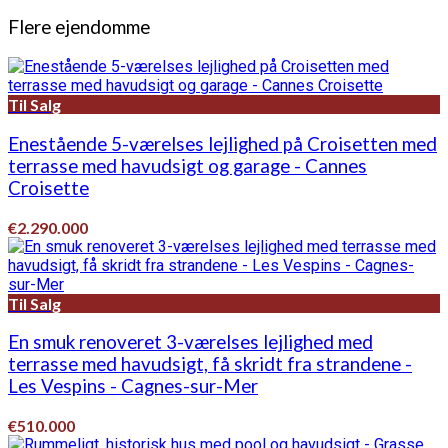
Flere ejendomme
Til Salg
Enestående 5-værelses lejlighed på Croisetten med
terrasse med havudsigt og garage - Cannes
Croisette
€2.290.000
Til Salg
En smuk renoveret 3-værelses lejlighed med
terrasse med havudsigt, få skridt fra strandene -
Les Vespins - Cagnes-sur-Mer
€510.000