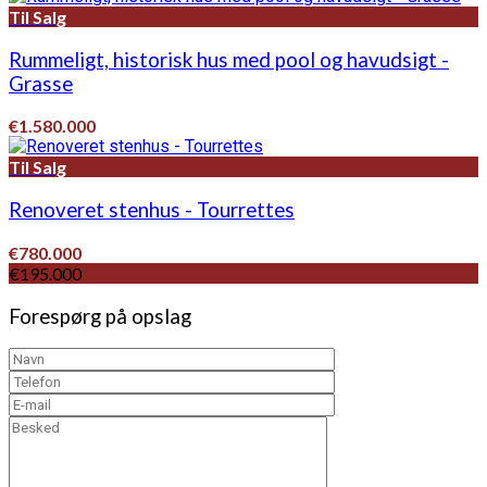
Til Salg
Rummeligt, historisk hus med pool og havudsigt -
Grasse
€1.580.000
Til Salg
Renoveret stenhus - Tourrettes
€780.000
€195.000
Forespørg på opslag