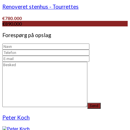
Renoveret stenhus - Tourrettes
€780.000
€890.000
Forespørg på opslag
Peter Koch