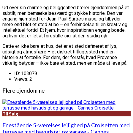
Ud over sin charme og beliggenhed bærer ejendommen på et
subtilt, men bemærkelsesværdigt stykke historie. Den var
engang hjemsted for Jean-Paul Sartres muse, og tilbyder
mere end blot et sted at bo – en forbindelse til en kreativ og
intellektuel fortid. Et hjem, hvor inspirationen engang boede,
og hvor det er let at forestille sig, at den stadig gør.
Dette er ikke bare et hus; det er et sted defineret af lys,
udsigt og atmosfære – et diskret tilflugtssted med en
historie at fortælle. For dem, der forstår, hvad Provence
virkelig betyder – ikke bare et sted, men en måde at leve på.
ID:
103079
Views:
2
Flere ejendomme
Til Salg
Enestående 5-værelses lejlighed på Croisetten med
terrasse med havudsigt og garage - Cannes