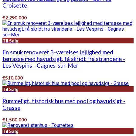
Croisette
€2.290.000
Til Salg
En smuk renoveret 3-værelses lejlighed med
terrasse med havudsigt, få skridt fra strandene -
Les Vespins - Cagnes-sur-Mer
€510.000
Til Salg
Rummeligt, historisk hus med pool og havudsigt -
Grasse
€1.580.000
Til Salg