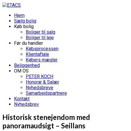
Hjem
Sælg bolig
Køb bolig
Boliger til salg
Boliger til leje
Før du handler
Købsprocessen
Klientaftale
Købers mægler
Beliggenhed
OM OS
PETER KOCH
Honorar & Salær
Nyhedsbreve
Samarbejdspartnere
Kontakt
Nyhedsbrev
Historisk stenejendom med
panoramaudsigt – Seillans