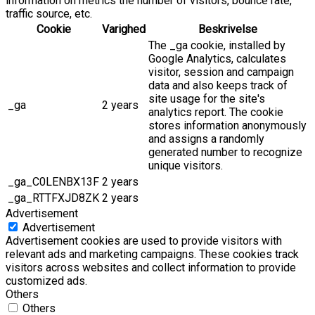
information on metrics the number of visitors, bounce rate,
traffic source, etc.
Cookie
Varighed
Beskrivelse
The _ga cookie, installed by
Google Analytics, calculates
visitor, session and campaign
data and also keeps track of
site usage for the site's
_ga
2 years
analytics report. The cookie
stores information anonymously
and assigns a randomly
generated number to recognize
unique visitors.
_ga_C0LENBX13F
2 years
_ga_RTTFXJD8ZK
2 years
Advertisement
Advertisement
Advertisement cookies are used to provide visitors with
relevant ads and marketing campaigns. These cookies track
visitors across websites and collect information to provide
customized ads.
Others
Others