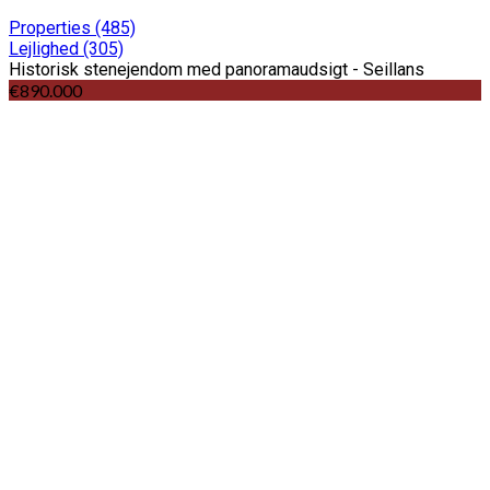
Properties
(485)
Lejlighed
(305)
Historisk stenejendom med panoramaudsigt - Seillans
€890.000