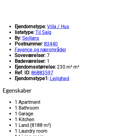
Ejendomstype:
Villa / Hus
listetype:
Til Salg
By:
Seillans
Postnummer:
83440
Fayence og nærområder
Soveværelser:
7
Badeværelser:
1
Ejendomsstørrelse:
230 m² m²
Ref. ID:
86883597
Ejendomstype1:
Lejlighed
Egenskaber
1 Apartment
1 Bathroom
1 Garage
1 Kitchen
1 Land (8188 m²)
1 Laundry room