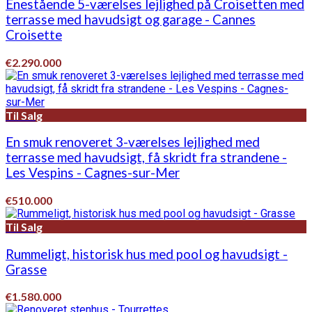
Enestående 5-værelses lejlighed på Croisetten med
terrasse med havudsigt og garage - Cannes
Croisette
€2.290.000
Til Salg
En smuk renoveret 3-værelses lejlighed med
terrasse med havudsigt, få skridt fra strandene -
Les Vespins - Cagnes-sur-Mer
€510.000
Til Salg
Rummeligt, historisk hus med pool og havudsigt -
Grasse
€1.580.000