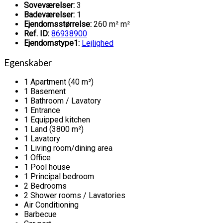
Soveværelser:
3
Badeværelser:
1
Ejendomsstørrelse:
260 m² m²
Ref. ID:
86938900
Ejendomstype1:
Lejlighed
Egenskaber
1 Apartment (40 m²)
1 Basement
1 Bathroom / Lavatory
1 Entrance
1 Equipped kitchen
1 Land (3800 m²)
1 Lavatory
1 Living room/dining area
1 Office
1 Pool house
1 Principal bedroom
2 Bedrooms
2 Shower rooms / Lavatories
Air Conditioning
Barbecue