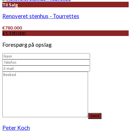
Til Salg
Renoveret stenhus - Tourrettes
€780.000
€1.190.000
Forespørg på opslag
Peter Koch