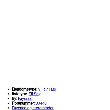
Ejendomstype:
Villa / Hus
listetype:
Til Salg
By:
Fayence
Postnummer:
83440
Fayence og nærområder