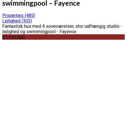
swimmingpool – Fayence
Properties
(485)
Lejlighed
(305)
Fantastisk hus med 4 soveværelser, stor uafhængig studio-
lejlighed og swimmingpool - Fayence
€1.190.000