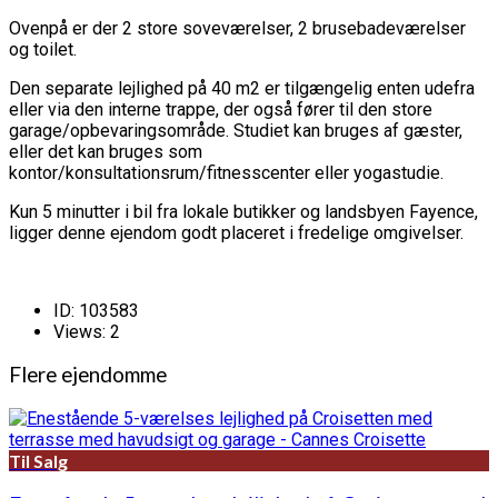
Ovenpå er der 2 store soveværelser, 2 brusebadeværelser
og toilet.
Den separate lejlighed på 40 m2 er tilgængelig enten udefra
eller via den interne trappe, der også fører til den store
garage/opbevaringsområde. Studiet kan bruges af gæster,
eller det kan bruges som
kontor/konsultationsrum/fitnesscenter eller yogastudie.
Kun 5 minutter i bil fra lokale butikker og landsbyen Fayence,
ligger denne ejendom godt placeret i fredelige omgivelser.
ID:
103583
Views:
2
Flere ejendomme
Til Salg