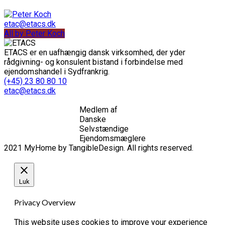
etac@etacs.dk
All by Peter Koch
ETACS er en uafhængig dansk virksomhed, der yder
rådgivning- og konsulent bistand i forbindelse med
ejendomshandel i Sydfrankrig.
(+45) 23 80 80 10
etac@etacs.dk
Medlem af
Danske
Selvstændige
Ejendomsmæglere
2021 MyHome by TangibleDesign. All rights reserved.
Luk
Privacy Overview
This website uses cookies to improve your experience