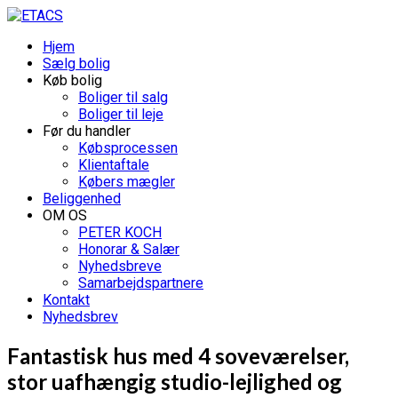
Hjem
Sælg bolig
Køb bolig
Boliger til salg
Boliger til leje
Før du handler
Købsprocessen
Klientaftale
Købers mægler
Beliggenhed
OM OS
PETER KOCH
Honorar & Salær
Nyhedsbreve
Samarbejdspartnere
Kontakt
Nyhedsbrev
Fantastisk hus med 4 soveværelser,
stor uafhængig studio-lejlighed og