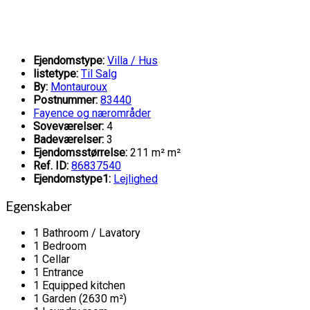
Ejendomstype:
Villa / Hus
listetype:
Til Salg
By:
Montauroux
Postnummer:
83440
Fayence og nærområder
Soveværelser:
4
Badeværelser:
3
Ejendomsstørrelse:
211 m² m²
Ref. ID:
86837540
Ejendomstype1:
Lejlighed
Egenskaber
1 Bathroom / Lavatory
1 Bedroom
1 Cellar
1 Entrance
1 Equipped kitchen
1 Garden (2630 m²)