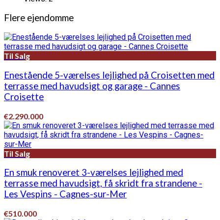
Flere ejendomme
Til Salg
Enestående 5-værelses lejlighed på Croisetten med
terrasse med havudsigt og garage - Cannes
Croisette
€2.290.000
Til Salg
En smuk renoveret 3-værelses lejlighed med
terrasse med havudsigt, få skridt fra strandene -
Les Vespins - Cagnes-sur-Mer
€510.000