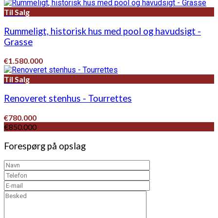
Til Salg
Rummeligt, historisk hus med pool og havudsigt -
Grasse
€1.580.000
Til Salg
Renoveret stenhus - Tourrettes
€780.000
€850.000
Forespørg på opslag