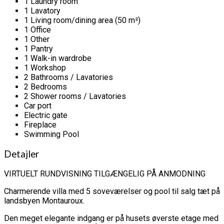
1 Laundry room
1 Lavatory
1 Living room/dining area (50 m²)
1 Office
1 Other
1 Pantry
1 Walk-in wardrobe
1 Workshop
2 Bathrooms / Lavatories
2 Bedrooms
2 Shower rooms / Lavatories
Car port
Electric gate
Fireplace
Swimming Pool
Detajler
VIRTUELT RUNDVISNING TILGÆNGELIG PÅ ANMODNING
Charmerende villa med 5 soveværelser og pool til salg tæt på
landsbyen Montauroux.
Den meget elegante indgang er på husets øverste etage med