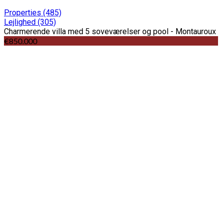
Properties
(485)
Lejlighed
(305)
Charmerende villa med 5 soveværelser og pool - Montauroux
€850.000