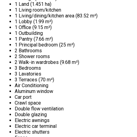
1 Land (1.451 ha)
1 Living room/kitchen
1 Living/dining/kitchen area (83.52 m²)
1 Lobby (1.99 m²)
1 Office (9.15 m²)
1 Outbuilding
1 Pantry (7.66 m²)
1 Principal bedroom (25 m²)
2 Bathrooms
2 Shower rooms
2 Walk-in wardrobes (9.68 m²)
3 Bedrooms
3 Lavatories
3 Terraces (70 m²)
Air Conditioning
Aluminum window
Car port
Crawl space
Double flow ventilation
Double glazing
Electric awnings
Electric car terminal
Electric shutters