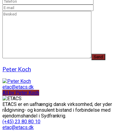
Peter Koch
etac@etacs.dk
All by Peter Koch
ETACS er en uafhængig dansk virksomhed, der yder
rådgivning- og konsulent bistand i forbindelse med
ejendomshandel i Sydfrankrig.
(+45) 23 80 80 10
etac@etacs.dk