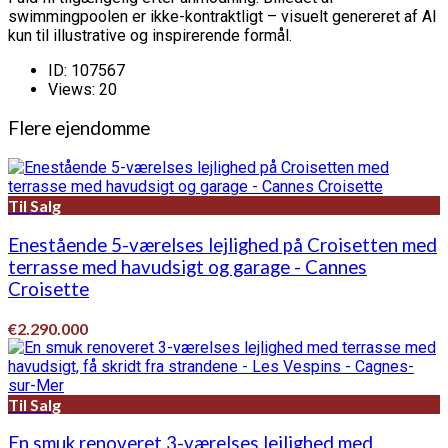
swimmingpoolen er ikke-kontraktligt – visuelt genereret af AI
kun til illustrative og inspirerende formål.
ID:
107567
Views:
20
Flere ejendomme
Til Salg
Enestående 5-værelses lejlighed på Croisetten med
terrasse med havudsigt og garage - Cannes
Croisette
€2.290.000
Til Salg
En smuk renoveret 3-værelses lejlighed med