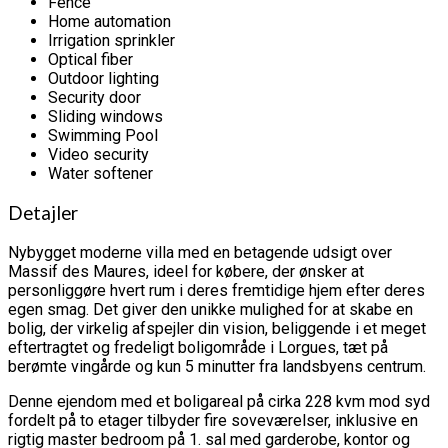
Fence
Home automation
Irrigation sprinkler
Optical fiber
Outdoor lighting
Security door
Sliding windows
Swimming Pool
Video security
Water softener
Detajler
Nybygget moderne villa med en betagende udsigt over
Massif des Maures, ideel for købere, der ønsker at
personliggøre hvert rum i deres fremtidige hjem efter deres
egen smag. Det giver den unikke mulighed for at skabe en
bolig, der virkelig afspejler din vision, beliggende i et meget
eftertragtet og fredeligt boligområde i Lorgues, tæt på
berømte vingårde og kun 5 minutter fra landsbyens centrum.
Denne ejendom med et boligareal på cirka 228 kvm mod syd
fordelt på to etager tilbyder fire soveværelser, inklusive en
rigtig master bedroom på 1. sal med garderobe, kontor og