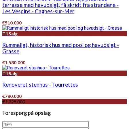
terrasse med havudsigt, få skridt fra strandene -
Les Vespins - Cagnes-sur-Mer
€510.000
Til Salg
Rummeligt, historisk hus med pool og havudsigt -
Grasse
€1.580.000
Til Salg
Renoveret stenhus - Tourrettes
€780.000
€1.325.000
Forespørg på opslag