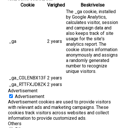
Cookie
Varighed
Beskrivelse
The _ga cookie, installed
by Google Analytics,
calculates visitor, session
and campaign data and
also keeps track of site
usage for the site's
_ga
2 years
analytics report. The
cookie stores information
anonymously and assigns
a randomly generated
number to recognize
unique visitors.
_ga_C0LENBX13F
2 years
_ga_RTTFXJD8ZK
2 years
Advertisement
Advertisement
Advertisement cookies are used to provide visitors
with relevant ads and marketing campaigns. These
cookies track visitors across websites and collect
information to provide customized ads.
Others