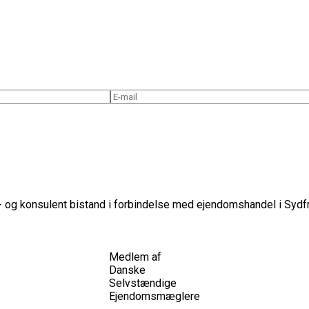
 og konsulent bistand i forbindelse med ejendomshandel i Sydfr
Medlem af
Danske
Selvstændige
Ejendomsmæglere