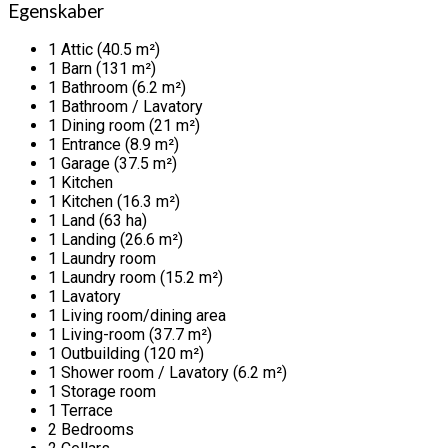
Egenskaber
1 Attic (40.5 m²)
1 Barn (131 m²)
1 Bathroom (6.2 m²)
1 Bathroom / Lavatory
1 Dining room (21 m²)
1 Entrance (8.9 m²)
1 Garage (37.5 m²)
1 Kitchen
1 Kitchen (16.3 m²)
1 Land (63 ha)
1 Landing (26.6 m²)
1 Laundry room
1 Laundry room (15.2 m²)
1 Lavatory
1 Living room/dining area
1 Living-room (37.7 m²)
1 Outbuilding (120 m²)
1 Shower room / Lavatory (6.2 m²)
1 Storage room
1 Terrace
2 Bedrooms