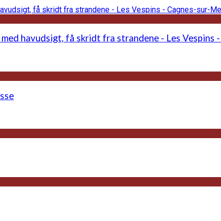
 med havudsigt, få skridt fra strandene - Les Vespins
asse