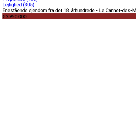
Lejlighed
(305)
Enestående ejendom fra det 18. århundrede - Le Cannet-des-
€3.950.000