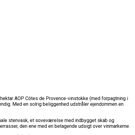
 hektar AOP Côtes de Provence-vinstokke (med forpagtning i
dstændig. Med en solrig beliggenhed udstråler ejendommen en
iginale stenvask, et soveværelse med indbygget skab og
terrasser, den ene med en betagende udsigt over vinmarkerne.