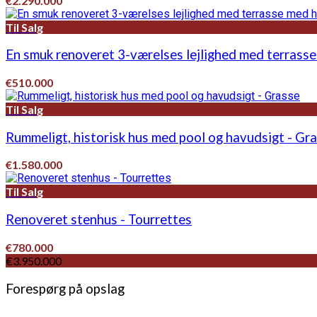
€2.290.000
Til Salg
En smuk renoveret 3-værelses lejlighed med terrasse
€510.000
Til Salg
Rummeligt, historisk hus med pool og havudsigt - Gr
€1.580.000
Til Salg
Renoveret stenhus - Tourrettes
€780.000
€3.950.000
Forespørg på opslag