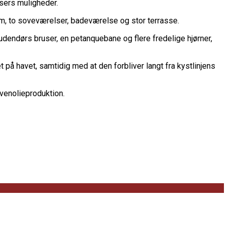
lsers muligheder.
, to soveværelser, badeværelse og stor terrasse.
udendørs bruser, en petanquebane og flere fredelige hjørner,
 havet, samtidig med at den forbliver langt fra kystlinjens
ivenolieproduktion.