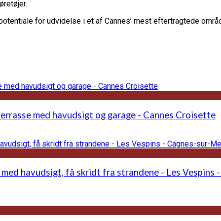
øretøjer.
tentiale for udvidelse i et af Cannes’ mest eftertragtede områd
terrasse med havudsigt og garage - Cannes Croisette
 med havudsigt, få skridt fra strandene - Les Vespins