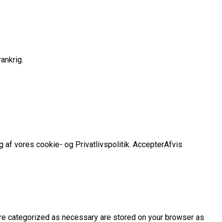
ankrig.
 af vores cookie- og Privatlivspolitik.
Accepter
Afvis
are categorized as necessary are stored on your browser as