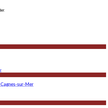
er.
 - Cagnes-sur-Mer