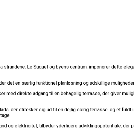
 fra strandene, Le Suquet og byens centrum, imponerer dette elega
er det en særlig funktionel planløsning og adskillige muligheder 
r med direkte adgang til en behagelig terrasse, der giver mulig
s, der strækker sig ud til en dejlig solrig terrasse, og et fuld
tage.
nd og elektricitet, tilbyder yderligere udviklingspotentiale, der p