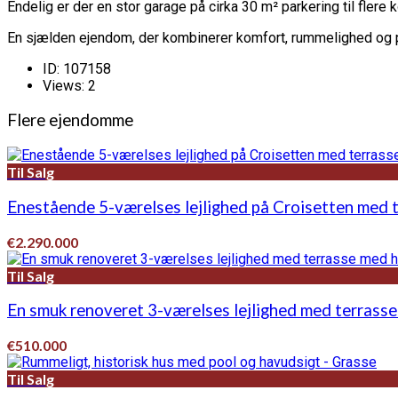
Endelig er der en stor garage på cirka 30 m² parkering til flere k
En sjælden ejendom, der kombinerer komfort, rummelighed og po
ID:
107158
Views:
2
Flere ejendomme
Til Salg
Enestående 5-værelses lejlighed på Croisetten med 
€2.290.000
Til Salg
En smuk renoveret 3-værelses lejlighed med terrasse
€510.000
Til Salg