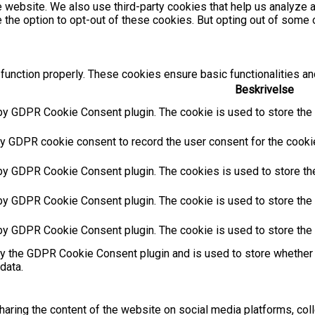
the website. We also use third-party cookies that help us analyz
e the option to opt-out of these cookies. But opting out of som
function properly. These cookies ensure basic functionalities an
Beskrivelse
by GDPR Cookie Consent plugin. The cookie is used to store the u
y GDPR cookie consent to record the user consent for the cookies
 by GDPR Cookie Consent plugin. The cookies is used to store the
by GDPR Cookie Consent plugin. The cookie is used to store the u
 by GDPR Cookie Consent plugin. The cookie is used to store the 
by the GDPR Cookie Consent plugin and is used to store whether 
data.
sharing the content of the website on social media platforms, coll