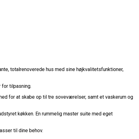
nte, totalrenoverede hus med sine højkvalitetsfunktioner,
for tilpasning.
hed for at skabe op til tre soveværelser, samt et vaskerum og
t udstyret køkken. En rummelig master suite med eget
asser til dine behov.