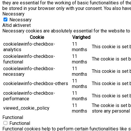
they are essential for the working of basic functionalities of 
be stored in your browser only with your consent. You also hav
Necessary
Necessary
Altid aktiveret
Necessary cookies are absolutely essential for the website to 
Cookie
Varighed
cookielawinfo-checkbox-
11
This cookie is set 
analytics
months
cookielawinfo-checkbox-
11
The cookie is set b
functional
months
cookielawinfo-checkbox-
11
This cookie is set
necessary
months
11
cookielawinfo-checkbox-others
This cookie is set 
months
cookielawinfo-checkbox-
11
This cookie is set
performance
months
11
The cookie is set 
viewed_cookie_policy
months
store any personal 
Functional
Functional
Functional cookies help to perform certain functionalities like 