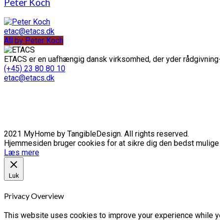
Peter Koch
etac@etacs.dk
All by Peter Koch
ETACS er en uafhængig dansk virksomhed, der yder rådgivning-
(+45) 23 80 80 10
etac@etacs.dk
2021 MyHome by TangibleDesign. All rights reserved.
Hjemmesiden bruger cookies for at sikre dig den bedst mulige o
Læs mere
Luk
Privacy Overview
This website uses cookies to improve your experience while yo