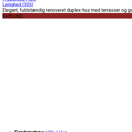
Lejlighed
(305)
Elegant, fuldstændig renoveret duplex-hus med terrasser og g
€695.000