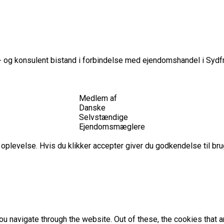
 og konsulent bistand i forbindelse med ejendomshandel i Sydfr
Medlem af
Danske
Selvstændige
Ejendomsmæglere
plevelse. Hvis du klikker accepter giver du godkendelse til brug
u navigate through the website. Out of these, the cookies that 