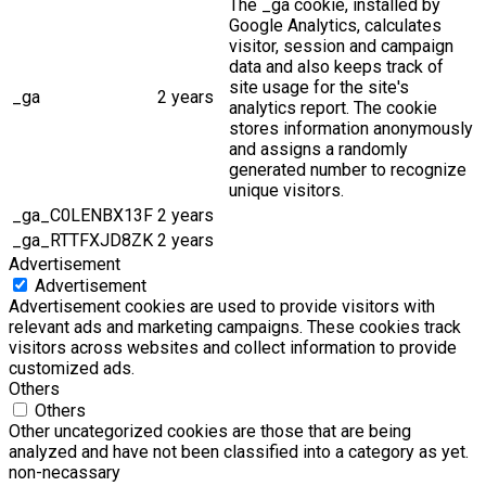
The _ga cookie, installed by
Google Analytics, calculates
visitor, session and campaign
data and also keeps track of
site usage for the site's
_ga
2 years
analytics report. The cookie
stores information anonymously
and assigns a randomly
generated number to recognize
unique visitors.
_ga_C0LENBX13F
2 years
_ga_RTTFXJD8ZK
2 years
Advertisement
Advertisement
Advertisement cookies are used to provide visitors with
relevant ads and marketing campaigns. These cookies track
visitors across websites and collect information to provide
customized ads.
Others
Others
Other uncategorized cookies are those that are being
analyzed and have not been classified into a category as yet.
non-necassary