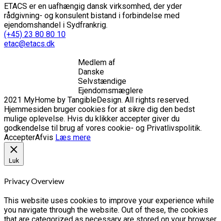
ETACS er en uafhængig dansk virksomhed, der yder
rådgivning- og konsulent bistand i forbindelse med
ejendomshandel i Sydfrankrig.
(+45) 23 80 80 10
etac@etacs.dk
Medlem af
Danske
Selvstændige
Ejendomsmæglere
2021 MyHome by TangibleDesign. All rights reserved.
Hjemmesiden bruger cookies for at sikre dig den bedst
mulige oplevelse. Hvis du klikker accepter giver du
godkendelse til brug af vores cookie- og Privatlivspolitik.
Accepter
Afvis
Læs mere
Luk
Privacy Overview
This website uses cookies to improve your experience while
you navigate through the website. Out of these, the cookies
that are categorized as necessary are stored on your browser