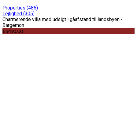
Properties
(485)
Lejlighed
(305)
Charmerende villa med udsigt i gåafstand til landsbyen -
Bargemon
€549.000