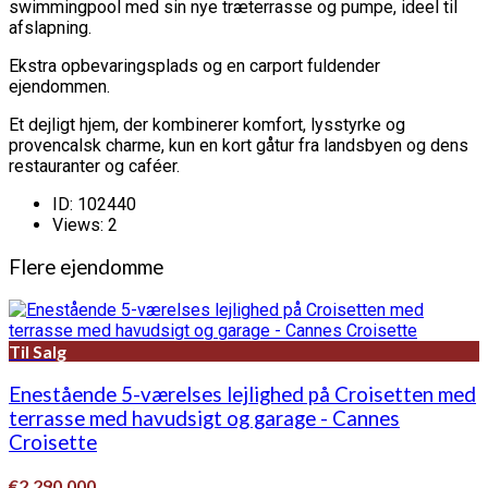
swimmingpool med sin nye træterrasse og pumpe, ideel til
afslapning.
Ekstra opbevaringsplads og en carport fuldender
ejendommen.
Et dejligt hjem, der kombinerer komfort, lysstyrke og
provencalsk charme, kun en kort gåtur fra landsbyen og dens
restauranter og caféer.
ID:
102440
Views:
2
Flere ejendomme
Til Salg
Enestående 5-værelses lejlighed på Croisetten med
terrasse med havudsigt og garage - Cannes
Croisette
€2.290.000