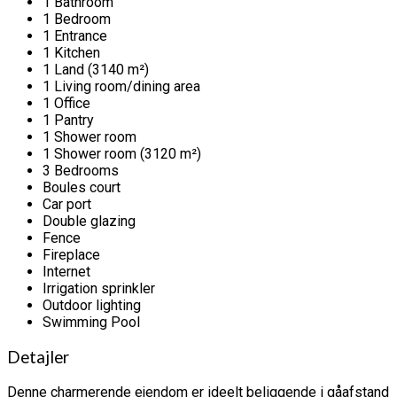
1 Bathroom
1 Bedroom
1 Entrance
1 Kitchen
1 Land (3140 m²)
1 Living room/dining area
1 Office
1 Pantry
1 Shower room
1 Shower room (3120 m²)
3 Bedrooms
Boules court
Car port
Double glazing
Fence
Fireplace
Internet
Irrigation sprinkler
Outdoor lighting
Swimming Pool
Detajler
Denne charmerende ejendom er ideelt beliggende i gåafstand