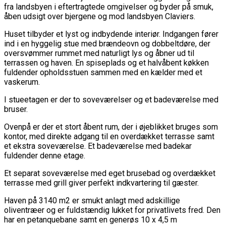
fra landsbyen i eftertragtede omgivelser og byder på smuk,
åben udsigt over bjergene og mod landsbyen Claviers.
Huset tilbyder et lyst og indbydende interiør. Indgangen fører
ind i en hyggelig stue med brændeovn og dobbeltdøre, der
oversvømmer rummet med naturligt lys og åbner ud til
terrassen og haven. En spiseplads og et halvåbent køkken
fuldender opholdsstuen sammen med en kælder med et
vaskerum.
I stueetagen er der to soveværelser og et badeværelse med
bruser.
Ovenpå er der et stort åbent rum, der i øjeblikket bruges som
kontor, med direkte adgang til en overdækket terrasse samt
et ekstra soveværelse. Et badeværelse med badekar
fuldender denne etage.
Et separat soveværelse med eget brusebad og overdækket
terrasse med grill giver perfekt indkvartering til gæster.
Haven på 3140 m2 er smukt anlagt med adskillige
oliventræer og er fuldstændig lukket for privatlivets fred. Den
har en petanquebane samt en generøs 10 x 4,5 m