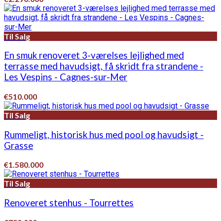
Til Salg
En smuk renoveret 3-værelses lejlighed med
terrasse med havudsigt, få skridt fra strandene -
Les Vespins - Cagnes-sur-Mer
€510.000
Til Salg
Rummeligt, historisk hus med pool og havudsigt -
Grasse
€1.580.000
Til Salg
Renoveret stenhus - Tourrettes