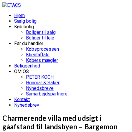
Hjem
Sælg bolig
Køb bolig
Boliger til salg
Boliger til leje
Før du handler
Købsprocessen
Klientaftale
Købers mægler
Beliggenhed
OM OS
PETER KOCH
Honorar & Salær
Nyhedsbreve
Samarbejdspartnere
Kontakt
Nyhedsbrev
Charmerende villa med udsigt i
gåafstand til landsbyen – Bargemon