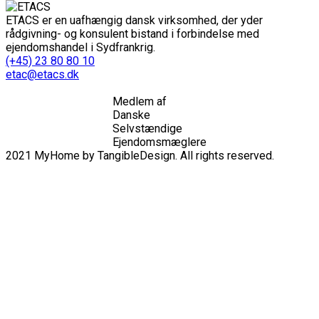
ETACS er en uafhængig dansk virksomhed, der yder
rådgivning- og konsulent bistand i forbindelse med
ejendomshandel i Sydfrankrig.
(+45) 23 80 80 10
etac@etacs.dk
Medlem af
Danske
Selvstændige
Ejendomsmæglere
2021 MyHome by TangibleDesign. All rights reserved.