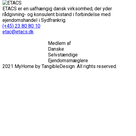
ETACS er en uafhængig dansk virksomhed, der yder
rådgivning- og konsulent bistand i forbindelse med
ejendomshandel i Sydfrankrig.
(+45) 23 80 80 10
etac@etacs.dk
Medlem af
Danske
Selvstændige
Ejendomsmæglere
2021 MyHome by TangibleDesign. All rights reserved.