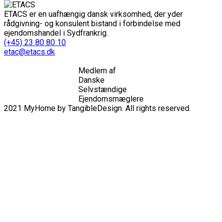
ETACS er en uafhængig dansk virksomhed, der yder
rådgivning- og konsulent bistand i forbindelse med
ejendomshandel i Sydfrankrig.
(+45) 23 80 80 10
etac@etacs.dk
Medlem af
Danske
Selvstændige
Ejendomsmæglere
2021 MyHome by TangibleDesign. All rights reserved.