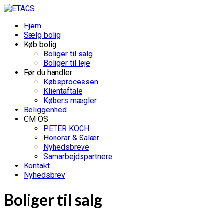
Hjem
Sælg bolig
Køb bolig
Boliger til salg
Boliger til leje
Før du handler
Købsprocessen
Klientaftale
Købers mægler
Beliggenhed
OM OS
PETER KOCH
Honorar & Salær
Nyhedsbreve
Samarbejdspartnere
Kontakt
Nyhedsbrev
Boliger til salg